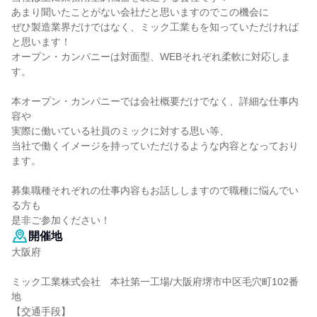
あまり聞いたことがない会社だと思いますのでこの機会に
ぜひ製造業界だけではなく、ミック工業もを知っていただければ
と思います！
オープン・カンパニーは対面型、WEBそれぞれ柔軟に対応しま
す。
本オープン・カンパニーでは会社概要だけでなく、詳細な仕事内
容や
実際に働いている社員のミックに対する思い等、
当社で働くイメージを持っていただけるような内容となっており
ます。
募集職種それぞれの仕事内容もお話ししますので職種に悩んでい
る方も
是非ご参加ください！
開催地
大阪府
ミック工業株式会社 本社第一工場/大阪府堺市中区毛穴町102番
地
【交通手段】