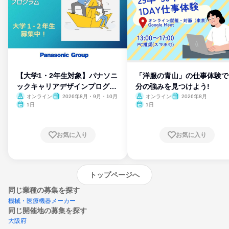
【大学1・2年生対象】パナソニ
「洋服の青山」の仕事体験で
ックキャリアデザインプログラ
分の強みを見つけよう!
ム
オンライン
2026年8月・9月・10月
オンライン
2026年8月
1日
1日
お気に入り
お気に入り
トップページへ
同じ業種の募集を探す
機械・医療機器メーカー
同じ開催地の募集を探す
大阪府