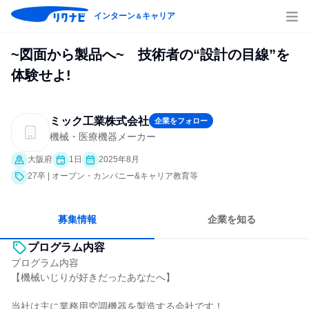
インターン
キャリア
＆
~図面から製品へ~ 技術者の“設計の目線”を
体験せよ!
ミック工業株式会社
企業をフォロー
機械・医療機器メーカー
大阪府
1日
2025年8月
27卒 | オープン・カンパニー&キャリア教育等
募集情報
企業を知る
プログラム内容
プログラム内容
【機械いじりが好きだったあなたへ】
当社は主に業務用空調機器を製造する会社です！