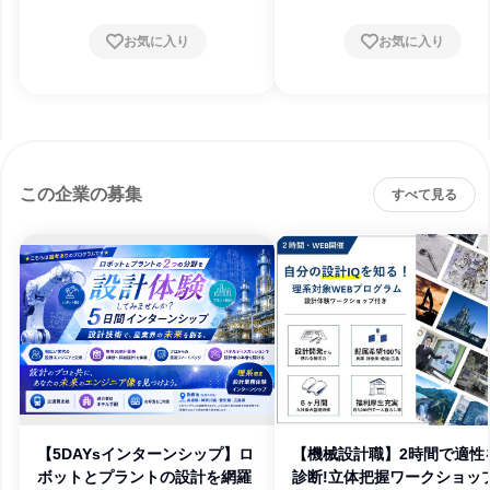
お気に入り
お気に入り
この企業の募集
すべて見る
【5DAYsインターンシップ】ロ
【機械設計職】2時間で適性
ボットとプラントの設計を網羅
診断!立体把握ワークショッ