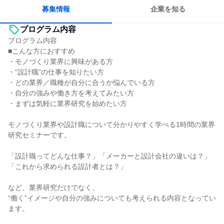
自分の好きな場所で働ける
一つの専門分野を極める
募集情報
企業を知る
プログラム内容
プログラム内容
■こんな方におすすめ
・モノづくり業界に興味がある方
・“設計職”の仕事を知りたい方
・どの業界／職種が自分に合うか悩んでいる方
・自分の強みや働き方を考えてみたい方
・まずは気軽に業界研究を始めたい方
モノづくり業界や設計職について分かりやすく学べる1時間の業界
研究セミナーです。
「設計職ってどんな仕事？」「メーカーと設計会社の違いは？」
「これから求められる設計者とは？」
など、業界研究だけでなく、
“働く”イメージや自分の強みについても考えられる内容となってい
ます。