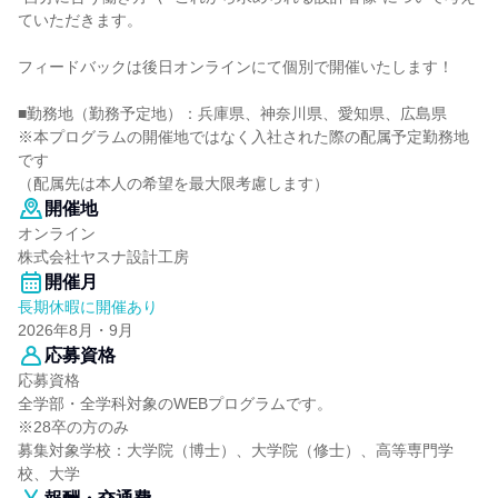
ていただきます。
フィードバックは後日オンラインにて個別で開催いたします！
■勤務地（勤務予定地）：兵庫県、神奈川県、愛知県、広島県
※本プログラムの開催地ではなく入社された際の配属予定勤務地
です
（配属先は本人の希望を最大限考慮します）
開催地
オンライン
株式会社ヤスナ設計工房
開催月
長期休暇に開催あり
2026年8月・9月
応募資格
応募資格
全学部・全学科対象のWEBプログラムです。
※28卒の方のみ
募集対象学校：大学院（博士）、大学院（修士）、高等専門学
校、大学