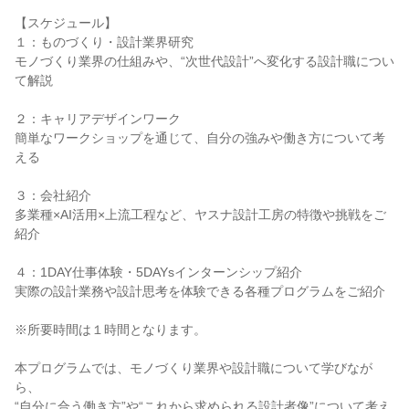
【スケジュール】
１：ものづくり・設計業界研究
モノづくり業界の仕組みや、“次世代設計”へ変化する設計職につい
て解説
２：キャリアデザインワーク
簡単なワークショップを通じて、自分の強みや働き方について考
える
３：会社紹介
多業種×AI活用×上流工程など、ヤスナ設計工房の特徴や挑戦をご
紹介
４：1DAY仕事体験・5DAYsインターンシップ紹介
実際の設計業務や設計思考を体験できる各種プログラムをご紹介
※所要時間は１時間となります。
本プログラムでは、モノづくり業界や設計職について学びなが
ら、
“自分に合う働き方”や“これから求められる設計者像”について考え