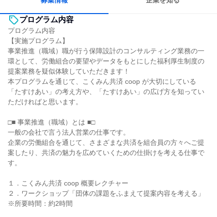
募集情報
企業を知る
プログラム内容
プログラム内容
【実施プログラム】
事業推進（職域）職が行う保障設計のコンサルティング業務の一
環として、労働組合の要望やデータをもとにした福利厚生制度の
提案業務を疑似体験していただきます！
本プログラムを通じて、こくみん共済 coop が大切にしている
「たすけあい」の考え方や、「たすけあい」の広げ方を知ってい
ただければと思います。
□■ 事業推進（職域）とは ■□
一般の会社で言う法人営業の仕事です。
企業の労働組合を通じて、さまざまな共済を組合員の方々へご提
案したり、共済の魅力を広めていくための仕掛けを考える仕事で
す。
１．こくみん共済 coop 概要レクチャー
２．ワークショップ「団体の課題をふまえて提案内容を考える」
※所要時間：約2時間