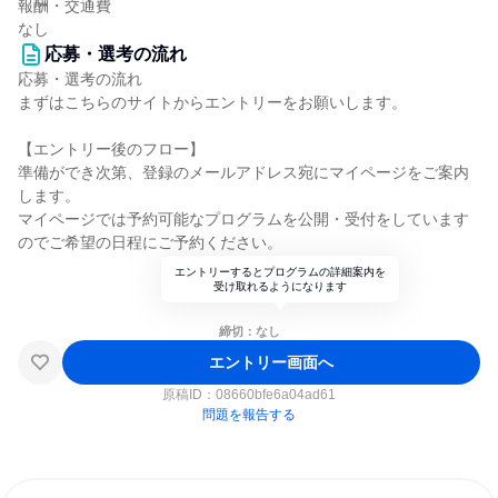
報酬・交通費
なし
応募・選考の流れ
応募・選考の流れ
まずはこちらのサイトからエントリーをお願いします。
【エントリー後のフロー】
準備ができ次第、登録のメールアドレス宛にマイページをご案内
します。
マイページでは予約可能なプログラムを公開・受付をしています
のでご希望の日程にご予約ください。
エントリーするとプログラムの詳細案内を
受け取れるようになります
締切：なし
エントリー画面へ
原稿ID：
08660bfe6a04ad61
問題を報告する