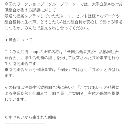
今回のワークショップ（グループワーク）では、大手企業A社の労
働組合が抱える課題に対して、
最適な提案をプランしていただきます。ヒントは様々なデータや
組合役員の生の声。どうしたらA社の組合員が安心して働ける職場
になるか、みんなで意見を出し合ってください。
▼当会について
こくみん共済 coop の正式名称は「全国労働者共済生活協同組合
連合会」。厚生労働省の認可を受けて設立された共済事業を行う
生活協同組合です。
※協同組合が行う保障事業は「保険」ではなく「共済」と呼ばれ
ます。
その特徴は消費生活協同組合法に基いた「たすけあい」の精神に
よる事業姿勢と仕組みで、組合員（ご契約者）主体の保障を提供
しています。
==================
たすけあいから生まれた組織
==================