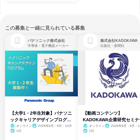
この募集と一緒に見られている募集
パナソニック株式会社
株式会社KADOKAWA
半導体・電子機器メーカー
出版社・新聞社
【大学1・2年生対象】パナソニ
【動画コンテンツ】
ックキャリアデザインプログラ
KADOKAWA企業研究セミナ
ム
オンライン
2026年8月・9月・10月
オンライン
2026年8月・9月・1
月・11月・12月
1日
1日