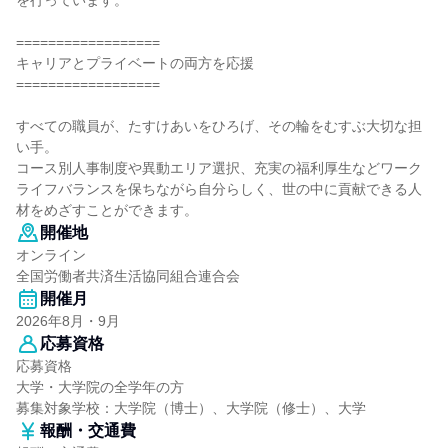
を行っています。
==================
キャリアとプライベートの両方を応援
==================
すべての職員が、たすけあいをひろげ、その輪をむすぶ大切な担
い手。
コース別人事制度や異動エリア選択、充実の福利厚生などワーク
ライフバランスを保ちながら自分らしく、世の中に貢献できる人
材をめざすことができます。
開催地
オンライン
全国労働者共済生活協同組合連合会
開催月
2026年8月・9月
応募資格
応募資格
大学・大学院の全学年の方
募集対象学校：大学院（博士）、大学院（修士）、大学
報酬・交通費