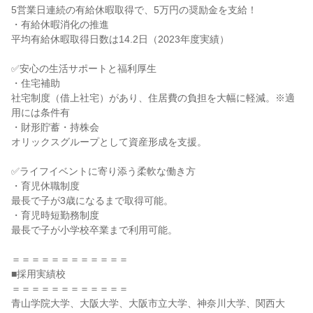
5営業日連続の有給休暇取得で、5万円の奨励金を支給！
・有給休暇消化の推進
平均有給休暇取得日数は14.2日（2023年度実績）
✅安心の生活サポートと福利厚生
・住宅補助
社宅制度（借上社宅）があり、住居費の負担を大幅に軽減。※適
用には条件有
・財形貯蓄・持株会
オリックスグループとして資産形成を支援。
✅ライフイベントに寄り添う柔軟な働き方
・育児休職制度
最長で子が3歳になるまで取得可能。
・育児時短勤務制度
最長で子が小学校卒業まで利用可能。
＝＝＝＝＝＝＝＝＝＝＝＝
■採用実績校
＝＝＝＝＝＝＝＝＝＝＝＝
青山学院大学、大阪大学、大阪市立大学、神奈川大学、関西大