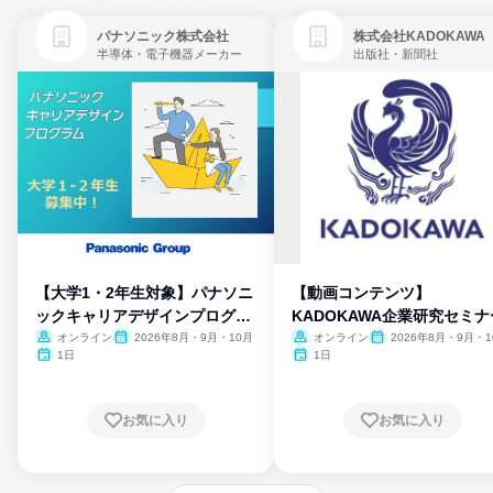
パナソニック株式会社
株式会社KADOKAWA
半導体・電子機器メーカー
出版社・新聞社
【大学1・2年生対象】パナソニ
【動画コンテンツ】
ックキャリアデザインプログラ
KADOKAWA企業研究セミナ
ム
オンライン
2026年8月・9月・10月
オンライン
2026年8月・9月・1
月・11月・12月
1日
1日
お気に入り
お気に入り