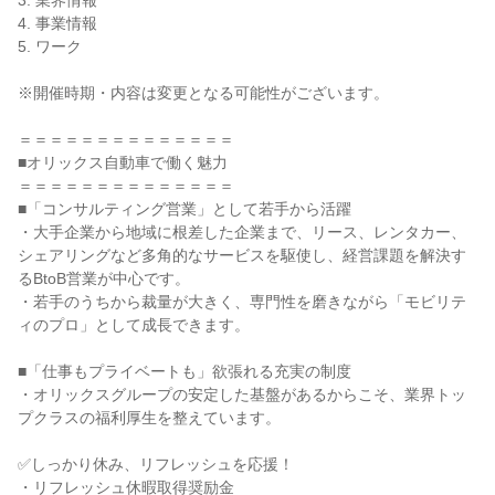
3. 業界情報
4. 事業情報
5. ワーク
※開催時期・内容は変更となる可能性がございます。
＝＝＝＝＝＝＝＝＝＝＝＝＝＝
■オリックス自動車で働く魅力
＝＝＝＝＝＝＝＝＝＝＝＝＝＝
■「コンサルティング営業」として若手から活躍
・大手企業から地域に根差した企業まで、リース、レンタカー、
シェアリングなど多角的なサービスを駆使し、経営課題を解決す
るBtoB営業が中心です。
・若手のうちから裁量が大きく、専門性を磨きながら「モビリテ
ィのプロ」として成長できます。
■「仕事もプライベートも」欲張れる充実の制度
・オリックスグループの安定した基盤があるからこそ、業界トッ
プクラスの福利厚生を整えています。
✅しっかり休み、リフレッシュを応援！
・リフレッシュ休暇取得奨励金