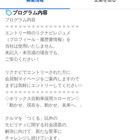
募集情報
企業を知る
プログラム内容
プログラム内容
＝＝＝＝＝＝＝＝＝＝＝＝＝＝＝＝＝
エントリー時のリクナビレジュメ
（プロフィール・履歴書情報）を
当社は使用いたしません。
未記入・未完成の場合でも、
ご安心ください！
リクナビでエントリーされた方に
会員制マイページをご案内しますので
まずは気軽にエントリーしてください✨
＝＝＝＝＝＝＝＝＝＝＝＝＝＝＝＝＝
◇オリックス自動車採用スローガン◇
「動かせ、現在を。動かせ、未来へ。」
クルマを「つくる」以外の
モビリティに関する社会課題の
解決に向けて、新たな変革に
チャレンジし続けています。