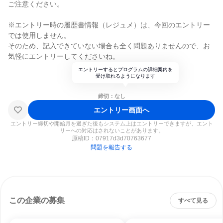
ご注意ください。
※エントリー時の履歴書情報（レジュメ）は、今回のエントリー
では使用しません。
そのため、記入できていない場合も全く問題ありませんので、お
気軽にエントリーしてくださいね。
エントリーするとプログラムの詳細案内を
受け取れるようになります
締切：なし
エントリー画面へ
エントリー締切や開始月を過ぎた後もシステム上はエントリーできますが、エント
リーへの対応はされないことがあります。
原稿ID：
07917d3d70763677
問題を報告する
この企業の募集
すべて見る