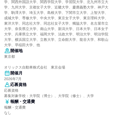
学、関西外国語大学、関西学院大学、学習院大学、北九州市立大
学、九州大学、京都女子大学、近畿大学、慶應義塾大学、神戸大
学、駒澤大学、埼玉大学、島根大学、下関市立大学、上智大学、
成城大学、専修大学、中央大学、東京女子大学、東京理科大学、
東洋大学、同志社大学、同志社女子大学、獨協大学、名古屋市立
大学、奈良県立大学、南山大学、新潟大学、日本大学、日本女子
大学、兵庫県立大学、福岡大学、法政大学、明治大学、明治学院
大学、横浜国立大学、立教大学、立命館大学、龍谷大学、和歌山
大学、早稲田大学、他
開催地
東京都
オリックス自動車株式会社 東京会場
開催月
2026年7月
応募資格
応募資格
募集対象学校：大学院（博士）、大学院（修士）、大学
報酬・交通費
報酬・交通費
なし