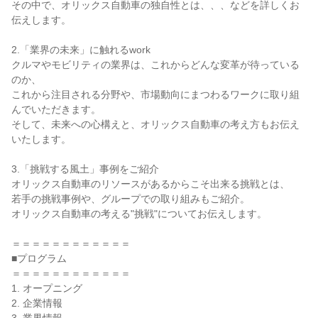
その中で、オリックス自動車の独自性とは、、、などを詳しくお
伝えします。
2.「業界の未来」に触れるwork
クルマやモビリティの業界は、これからどんな変革が待っている
のか、
これから注目される分野や、市場動向にまつわるワークに取り組
んでいただきます。
そして、未来への心構えと、オリックス自動車の考え方もお伝え
いたします。
3.「挑戦する風土」事例をご紹介
オリックス自動車のリソースがあるからこそ出来る挑戦とは、
若手の挑戦事例や、グループでの取り組みもご紹介。
オリックス自動車の考える"挑戦"についてお伝えします。
＝＝＝＝＝＝＝＝＝＝＝＝
■プログラム
＝＝＝＝＝＝＝＝＝＝＝＝
1. オープニング
2. 企業情報