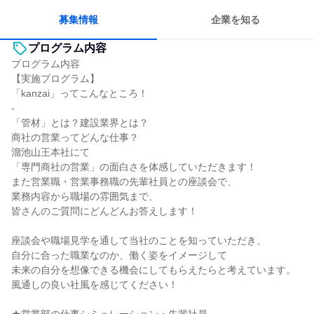
募集情報
企業を知る
プログラム内容
プログラム内容
【実施プログラム】
「kanzai」ってこんなところ！
-
「管材」とは？建設業界とは？
商社の営業ってどんな仕事？
溜池山王本社にて
「専門商社の営業」の面白さを体感していただきます！
また営業職・営業事務職の先輩社員との座談会で、
業務内容から職場の雰囲気まで、
皆さんのご質問にどんどんお答えします！
座談会や職場見学を通して当社のことを知っていただき、
自分に合った職業なのか、働く姿をイメージして
未来の自分を想像できる機会にしてもらえたらと考えています。
風通しの良い社風を感じてください！