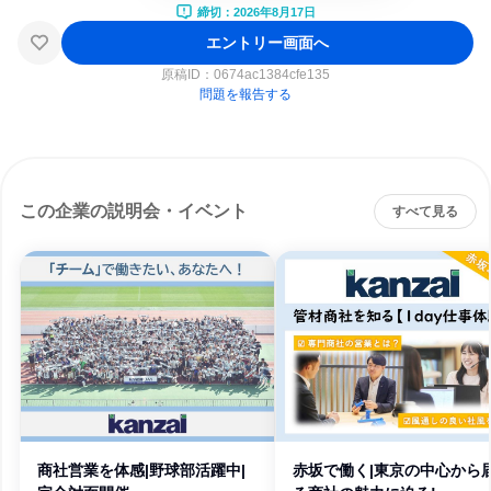
締切：2026年8月17日
エントリー画面へ
原稿ID：
0674ac1384cfe135
問題を報告する
この企業の説明会・イベント
すべて見る
商社営業を体感|野球部活躍中|
赤坂で働く|東京の中心から