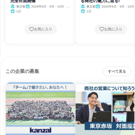
完全対面開催
る商社の魅力に迫る!
東京都
2026年8月・9月・10月・11
東京都
2026年8月・9月・10月
月
1日
1日
お気に入り
お気に入り
この企業の募集
すべて見る