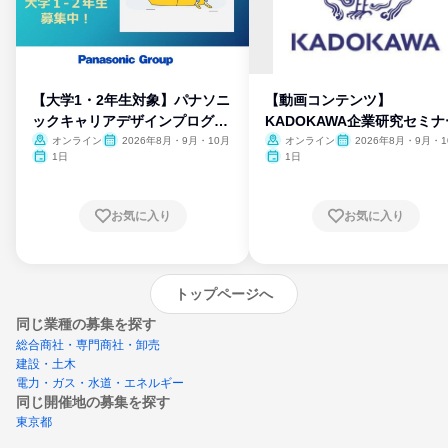
【大学1・2年生対象】パナソニ
【動画コンテンツ】
ックキャリアデザインプログラ
KADOKAWA企業研究セミナ
ム
オンライン
2026年8月・9月・10月
オンライン
2026年8月・9月・1
月・11月・12月
1日
1日
お気に入り
お気に入り
トップページへ
同じ業種の募集を探す
総合商社・専門商社・卸売
建設・土木
電力・ガス・水道・エネルギー
同じ開催地の募集を探す
東京都