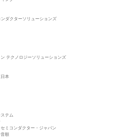
ミコンダクターソリューションズ
ン テクノロジーソリューションズ
東日本
システム
ン
・セミコンダクター・ジャパン
十音順