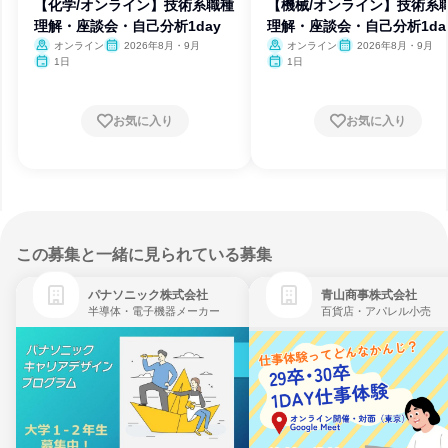
【化学/オンライン】技術系職種
【機械/オンライン】技術系
理解・座談会・自己分析1day
理解・座談会・自己分析1da
オンライン
2026年8月・9月
オンライン
2026年8月・9月
1日
1日
お気に入り
お気に入り
この募集と一緒に見られている募集
パナソニック株式会社
青山商事株式会社
半導体・電子機器メーカー
百貨店・アパレル小売