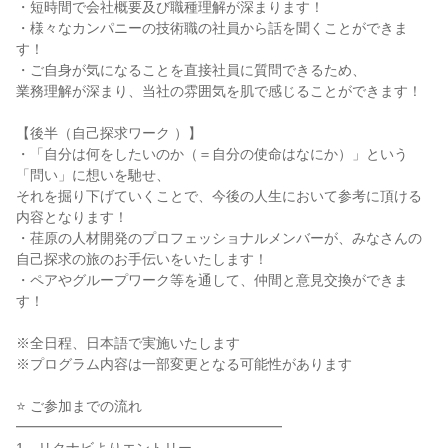
・短時間で会社概要及び職種理解が深まります！
・様々なカンパニーの技術職の社員から話を聞くことができま
す！
・ご自身が気になることを直接社員に質問できるため、
業務理解が深まり、当社の雰囲気を肌で感じることができます！
【後半（自己探求ワーク ）】
・「自分は何をしたいのか（＝自分の使命はなにか）」という
「問い」に想いを馳せ、
それを掘り下げていくことで、今後の人生において参考に頂ける
内容となります！
・荏原の人材開発のプロフェッショナルメンバーが、みなさんの
自己探求の旅のお手伝いをいたします！
・ペアやグループワーク等を通して、仲間と意見交換ができま
す！
※全日程、日本語で実施いたします
※プログラム内容は一部変更となる可能性があります
⭐ ご参加までの流れ
━━━━━━━━━━━━━━━━━━━