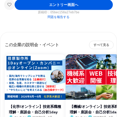
エントリー画面へ
原稿ID：
05bec158a27eb7be
問題を報告する
この企業の説明会・イベント
すべて見る
【化学/オンライン】技術系職種
【機械/オンライン】技術系
理解・座談会・自己分析1day
理解・座談会・自己分析1da