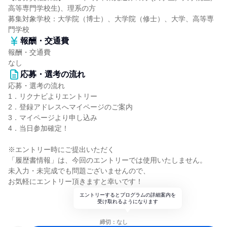
高等専門学校生)、理系の方
募集対象学校：大学院（博士）、大学院（修士）、大学、高等専
門学校
報酬・交通費
報酬・交通費
なし
応募・選考の流れ
応募・選考の流れ
1．リクナビよりエントリー
2．登録アドレスへマイページのご案内
3．マイページより申し込み
4．当日参加確定！
※エントリー時にご提出いただく
「履歴書情報」は、今回のエントリーでは使用いたしません。
未入力・未完成でも問題ございませんので、
お気軽にエントリー頂きますと幸いです！
エントリーするとプログラムの詳細案内を
受け取れるようになります
締切：なし