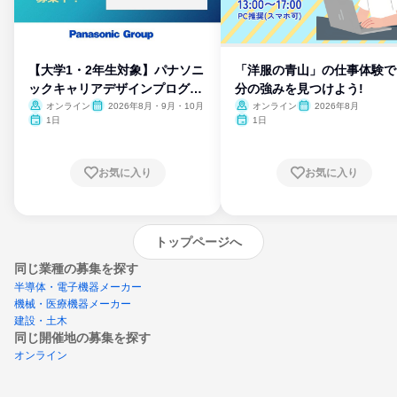
【大学1・2年生対象】パナソニ
「洋服の青山」の仕事体験で
ックキャリアデザインプログラ
分の強みを見つけよう!
ム
オンライン
2026年8月・9月・10月
オンライン
2026年8月
1日
1日
お気に入り
お気に入り
トップページへ
同じ業種の募集を探す
半導体・電子機器メーカー
機械・医療機器メーカー
建設・土木
同じ開催地の募集を探す
オンライン