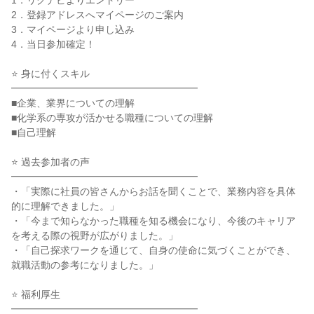
1．リクナビよりエントリー
2．登録アドレスへマイページのご案内
3．マイページより申し込み
4．当日参加確定！
⭐ 身に付くスキル
━━━━━━━━━━━━━━━━━━━
■企業、業界についての理解
■化学系の専攻が活かせる職種についての理解
■自己理解
⭐ 過去参加者の声
━━━━━━━━━━━━━━━━━━━
・「実際に社員の皆さんからお話を聞くことで、業務内容を具体
的に理解できました。」
・「今まで知らなかった職種を知る機会になり、今後のキャリア
を考える際の視野が広がりました。」
・「自己探求ワークを通じて、自身の使命に気づくことができ、
就職活動の参考になりました。」
⭐ 福利厚生
━━━━━━━━━━━━━━━━━━━