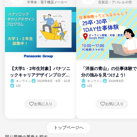
半導体・電子機器メーカー
百貨店・アパレル小売
【大学1・2年生対象】パナソニ
「洋服の青山」の仕事体験で
ックキャリアデザインプログラ
分の強みを見つけよう!
ム
オンライン
2026年8月・9月・10月
オンライン
2026年8月
1日
1日
お気に入り
お気に入り
トップページへ
同じ業種の募集を探す