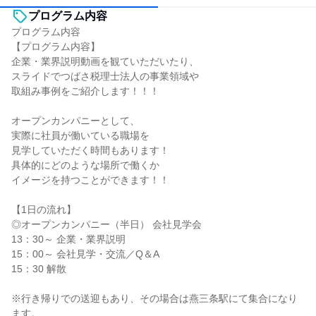
プログラム内容
プログラム内容
【プログラム内容】
企業・業界説明動画を観ていただいたり、
スライドでつばさ税理士法人の事業領域や
取組み事例をご紹介します！！！
オープンカンパニーとして、
実際に社員が働いている職場を
見学していただく時間もあります！
具体的にどのような場所で働くか
イメージを持つことができます！！
【1日の流れ】
◎オープンカンパニー（半日） 会社見学会
13：30～ 企業・業界説明
15：00～ 会社見学・交流／Q＆A
15：30 解散
※行き帰りでの送迎もあり、その場合は燕三条駅にて集合になり
ます。