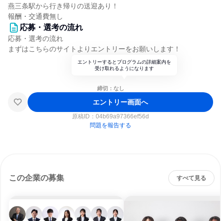
燕三条駅から行き帰りの送迎あり！
報酬・交通費無し
応募・選考の流れ
応募・選考の流れ
まずはこちらのサイトよりエントリーをお願いします！
エントリーするとプログラムの詳細案内を
受け取れるようになります
締切：なし
エントリー画面へ
原稿ID：
04b69a97366ef56d
問題を報告する
この企業の募集
すべて見る