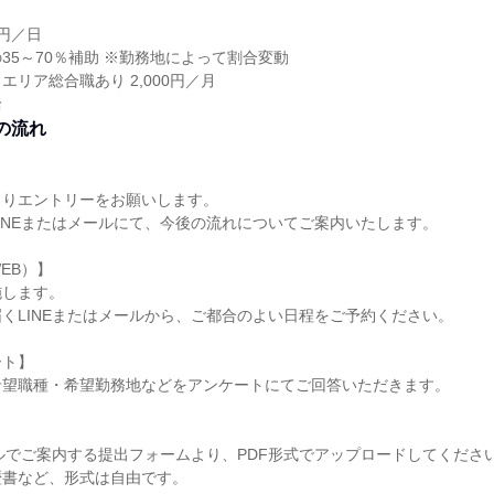
0円／日
35～70％補助 ※勤務地によって割合変動
エリア総合職あり 2,000円／月
給
の流れ
よりエントリーをお願いします。
INEまたはメールにて、今後の流れについてご案内いたします。
EB）】
施します。
くLINEまたはメールから、ご都合のよい日程をご予約ください。
ート】
希望職種・希望勤務地などをアンケートにてご回答いただきます。
】
ールでご案内する提出フォームより、PDF形式でアップロードしてくださ
歴書など、形式は自由です。