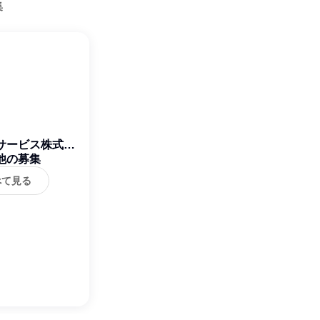
集
サービス株式会
他の募集
社
べて見る