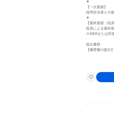
▼
【一次面接】
採用担当者との個
▼
【最終面接（役
役員による最終
※WEBまたは対
提出書類
【履歴書の提出】