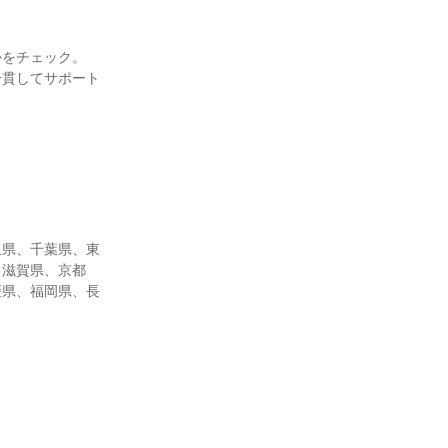
かをチェック。
一貫してサポート
玉県、千葉県、東
、滋賀県、京都
媛県、福岡県、長