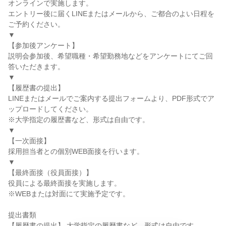
オンラインで実施します。
エントリー後に届くLINEまたはメールから、ご都合のよい日程を
ご予約ください。
▼
【参加後アンケート】
説明会参加後、希望職種・希望勤務地などをアンケートにてご回
答いただきます。
▼
【履歴書の提出】
LINEまたはメールでご案内する提出フォームより、PDF形式でア
ップロードしてください。
※大学指定の履歴書など、形式は自由です。
▼
【一次面接】
採用担当者との個別WEB面接を行います。
▼
【最終面接（役員面接）】
役員による最終面接を実施します。
※WEBまたは対面にて実施予定です。
提出書類
【履歴書の提出】 大学指定の履歴書など、形式は自由です。