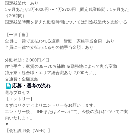
固定残業代：あり
1ヶ月あたり3万4000円 〜 4万2700円（固定残業時間：1ヶ月あた
り20時間）
固定残業時間を超えた勤務時間については別途残業代を支給する
【一律手当】
全員に一律で支払われる通勤・皆勤・家族手当金額：あり
全員に一律で支払われるその他手当金額：あり
外勤補助：2,000円／日
住宅手当：家賃の35～70％補助 ※勤務地によって割合変動
独身寮：総合職・エリア総合職あり 2,000円／月
交通費：全額支給
応募・選考の流れ
選考プロセス
【エントリー】
まずはリクナビよりエントリーをお願いします。
エントリー後、LINEまたはメールにて、今後の流れについてご案
内いたします。
▼
【会社説明会（WEB）】