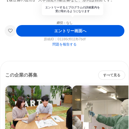
エントリーするとプログラムの詳細案内を
受け取れるようになります
締切：なし
エントリー画面へ
原稿ID：
01186cf011fb7bdf
問題を報告する
この企業の募集
すべて見る