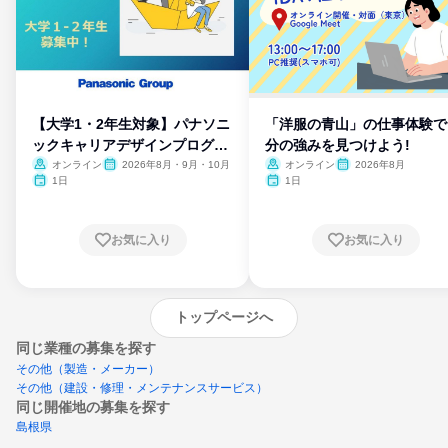
【大学1・2年生対象】パナソニ
「洋服の青山」の仕事体験で
ックキャリアデザインプログラ
分の強みを見つけよう!
ム
オンライン
2026年8月・9月・10月
オンライン
2026年8月
1日
1日
お気に入り
お気に入り
トップページへ
同じ業種の募集を探す
その他（製造・メーカー）
その他（建設・修理・メンテナンスサービス）
同じ開催地の募集を探す
島根県