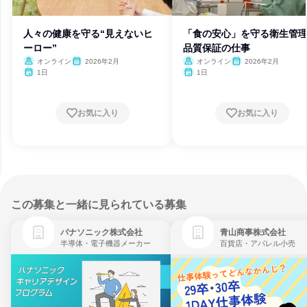
人々の健康を守る“見えないヒ
「食の安心」を守る衛生管
ーロー”
品質保証の仕事
オンライン
2026年2月
オンライン
2026年2月
1日
1日
お気に入り
お気に入り
この募集と一緒に見られている募集
パナソニック株式会社
青山商事株式会社
半導体・電子機器メーカー
百貨店・アパレル小売