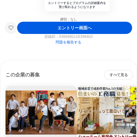
エントリーするとプログラムの詳細案内を
受け取れるようになります
締切：なし
エントリー画面へ
原稿ID：
0366992c16396802
問題を報告する
この企業の募集
すべて見る