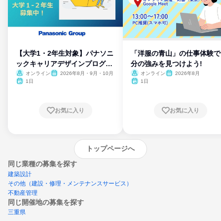
【大学1・2年生対象】パナソニ
「洋服の青山」の仕事体験で
ックキャリアデザインプログラ
分の強みを見つけよう!
ム
オンライン
2026年8月・9月・10月
オンライン
2026年8月
1日
1日
お気に入り
お気に入り
トップページへ
同じ業種の募集を探す
建築設計
その他（建設・修理・メンテナンスサービス）
不動産管理
同じ開催地の募集を探す
三重県