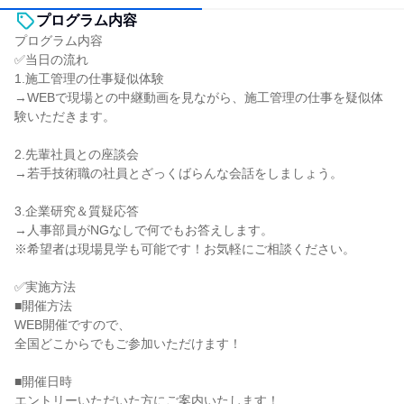
プログラム内容
プログラム内容
✅当日の流れ
1.施工管理の仕事疑似体験
→WEBで現場との中継動画を見ながら、施工管理の仕事を疑似体
験いただきます。
2.先輩社員との座談会
→若手技術職の社員とざっくばらんな会話をしましょう。
3.企業研究＆質疑応答
→人事部員がNGなしで何でもお答えします。
※希望者は現場見学も可能です！お気軽にご相談ください。
✅実施方法
■開催方法
WEB開催ですので、
全国どこからでもご参加いただけます！
■開催日時
エントリーいただいた方にご案内いたします！