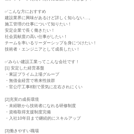
✅こんな方におすすめ
建設業界に興味があるけど詳しく知らない…。
施工管理の仕事について知りたい！
安定企業で長く働きたい！
社会貢献度の高い仕事がしたい！
チームを率いるリーダーシップを身につけたい！
技術者・エンジニアとして成長したい！
✅みらい建設工業ってこんな会社です！
[1] 安定した経営基盤
・東証プライム上場グループ
・無借金経営で将来性抜群
・官公庁工事8割で景気に左右されにくい
[2]充実の成長環境
・未経験から技術者になれる研修制度
・資格取得支援制度完備
・入社10年目まで継続的にスキルアップ
[3]働きやすい職場