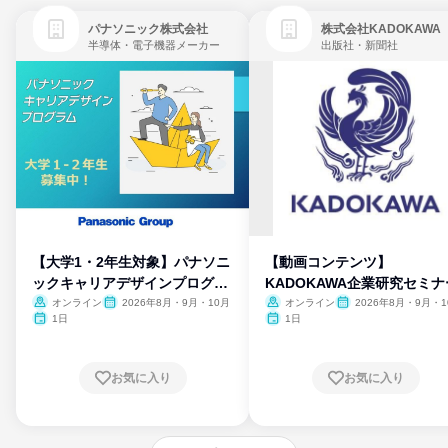
パナソニック株式会社
株式会社KADOKAWA
半導体・電子機器メーカー
出版社・新聞社
【大学1・2年生対象】パナソニ
【動画コンテンツ】
ックキャリアデザインプログラ
KADOKAWA企業研究セミナ
ム
オンライン
2026年8月・9月・10月
オンライン
2026年8月・9月・1
月・11月・12月
1日
1日
お気に入り
お気に入り