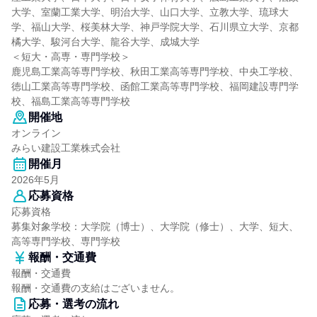
大学、室蘭工業大学、明治大学、山口大学、立教大学、琉球大
学、福山大学、桜美林大学、神戸学院大学、石川県立大学、京都
橘大学、駿河台大学、龍谷大学、成城大学
＜短大・高専・専門学校＞
鹿児島工業高等専門学校、秋田工業高等専門学校、中央工学校、
徳山工業高等専門学校、函館工業高等専門学校、福岡建設専門学
校、福島工業高等専門学校
開催地
オンライン
みらい建設工業株式会社
開催月
2026年5月
応募資格
応募資格
募集対象学校：大学院（博士）、大学院（修士）、大学、短大、
高等専門学校、専門学校
報酬・交通費
報酬・交通費
報酬・交通費の支給はございません。
応募・選考の流れ