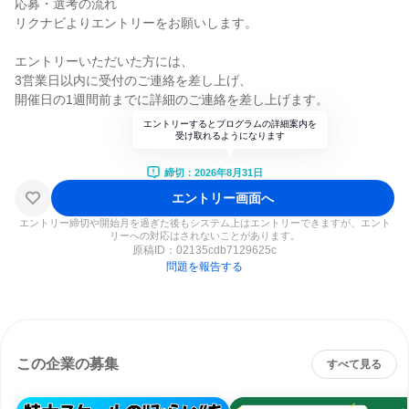
応募・選考の流れ
リクナビよりエントリーをお願いします。
エントリーいただいた方には、
3営業日以内に受付のご連絡を差し上げ、
開催日の1週間前までに詳細のご連絡を差し上げます。
エントリーするとプログラムの詳細案内を
受け取れるようになります
締切：2026年8月31日
エントリー画面へ
エントリー締切や開始月を過ぎた後もシステム上はエントリーできますが、エント
リーへの対応はされないことがあります。
原稿ID：
02135cdb7129625c
問題を報告する
この企業の募集
すべて見る