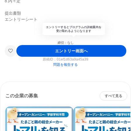
8.内々定
提出書類
エントリーシート
エントリーするとプログラムの詳細案内を
受け取れるようになります
締切：なし
エントリー画面へ
原稿ID：
01ef1d63a9a45a39
問題を報告する
この企業の募集
すべて見る