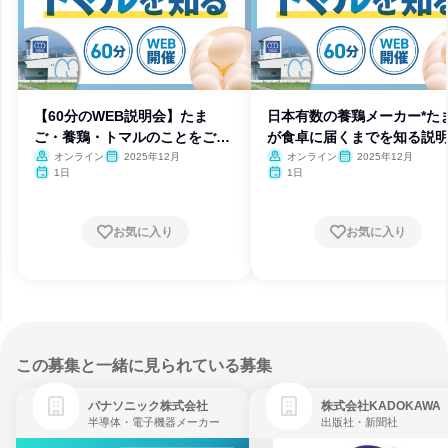
【60分のWEB説明会】たま
日本有数の養鶏メーカー*た
ご・養鶏・トマルのことをご紹
が食卓に届くまでを知る説
介
オンライン
2025年12月
オンライン
2025年12月
1日
1日
お気に入り
お気に入り
この募集と一緒に見られている募集
パナソニック株式会社
株式会社KADOKAWA
半導体・電子機器メーカー
出版社・新聞社