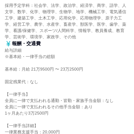
採用予定学科：社会学、法学、政治学、経済学、商学、語学、人
文学、数学、化学、物理学、生物学、地学、機械工学、電気通信
工学、建築工学、土木工学、応用化学、応用物理学、原子力工
学、経営工学、農学、水産学、畜産学、獣医学、医学、歯学、薬
学、看護/保健学、スポーツ/人間科学、情報学、教員養成、教育
学、芸術学、環境学、家政学、その他
報酬・交通費
給与詳細
※基本給・一律手当の総額
基本給：月給 21万9500円 〜 23万2500円
固定残業代：なし
【一律手当】
全員に一律で支払われる通勤・皆勤・家族手当金額：なし
全員に一律で支払われるその他手当金額：あり
1ヶ月あたり3万2500円
【一律手当詳細】
一律業務支援手当：20,000円