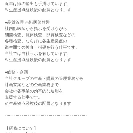
近年は卵の輸出も手掛けています。
※生産拠点経験後の配属となります
●品質管理 ※獣医師歓迎
社内獣医師から指示を受けながら、
細菌検査、抗体検査、卵質検査などの
各種検査、ならびに各生産拠点の
衛生面での検査・指導を行う仕事です。
当社では自社ラボを有しています。
※生産拠点経験後の配属となります
●総務・企画
当社グループの生産・購買の管理業務から
計画立案などの企画業務まで、
会社の各事業の効率的な運用を
支援する仕事です。
※生産拠点経験後の配属となります
･－･･－･･－･･－･･－･･－･･－･･－･･－･･－･
【研修について】