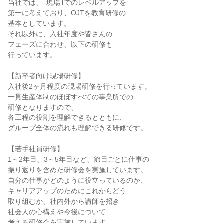
当社では、｢現場｣でのレベルアップを
第一に考えており、OJTを教育研修の
基本としています。
それ以外に、入社年度や皆さんの
フェーズに合わせ、以下の研修も
行っています。
【新卒者向け現場研修】
入社後2ヶ月程度の現場研修を行っています。
一貫生産体制のほぼすべての事業所での
研修となりますので、
各工程の役割を理解できるとともに、
グループ全体の流れも理解できる研修です。
【若手社員研修】
1～2年目、3～5年目など、節目ごとに仕事の
振り返りを含めた研修会を実施しています。
自分の仕事がどのように役立っているのか、
キャリアアップのためにこれからどう
取り組むか、社内外から講師を招き
社会人の心構えや今後について
考える研修会を実施しています。