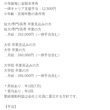
※等級毎に金額水準有
一律キャリア支援手当：12,500円
※年齢・在籍年数の条件有
短大/専門/高専 卒業見込みの方
短大/専門/高専 卒業の方
…月給：252,000円（一律手当含む）
大学 卒業見込みの方
大学 卒業の方
…月給：260,000円（一律手当含む）
大学院 卒業見込みの方
大学院 卒業の方
…月給：265,000円（一律手当含む）
＊昇給あり：年1回(7月)
＊賞与あり：年2回
業績連動利益は会社と社員に還元する方針です。
【手当】