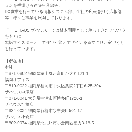
ョンを手掛ける建築事業部等、
EC事業を行っている情報システム部、全社の広報を担う広報部
等、様々な事業を展開しております。
「THE HAUS ザハウス」では材木問屋として培ってきたノウハウ
をもとに
無垢マイスターとして住宅性能とデザインを両立させた家づくり
を行っています。
【所在地】
本社
〒871-0802 福岡県築上郡吉富町小犬丸121-1
福岡オフィス
〒810-0022 福岡県福岡市中央区薬院2丁目6-25-204
ザハウス中津店
〒871-0041 大分県中津市新博多町1720-1
ザハウス行橋店
〒824-0034 福岡県行橋市泉中央8-501-17
ザハウス小倉店
〒802-0974 福岡県北九州市小倉南区徳力3-18-5