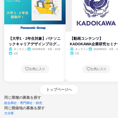
【大学1・2年生対象】パナソニ
【動画コンテンツ】
ックキャリアデザインプログラ
KADOKAWA企業研究セミナ
ム
オンライン
2026年8月・9月・10月
オンライン
2026年8月・9月・1
月・11月・12月
1日
1日
お気に入り
お気に入り
トップページへ
同じ業種の募集を探す
総合商社・専門商社・卸売
同じ開催地の募集を探す
大分県