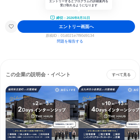
エントリーするとプログラムの詳細案内を
受け取れるようになります
締切：2026年8月31日
エントリー画面へ
原稿ID：
01d021e7f90d9134
問題を報告する
この企業の説明会・イベント
すべて見る