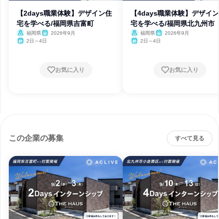
【2days職業体験】デザイン住
【4days職業体験】デザイ
宅を学べる/福岡県吉富町
宅を学べる/福岡県北九州市
福岡県
2026年9月
福岡県
2026年9月
2日～4日
2日～4日
お気に入り
お気に入り
この企業の募集
すべて見る