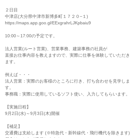
２日目
中津店(大分県中津市新博多町１７２０−１)
https://maps.app.goo.gl/EExgrahrLJKpbaiu9
10:00～17:00の予定です。
法人営業(ルート営業)、営業事務、建築事務の社員が
直接お仕事内容を教えますので、実際に仕事を体験していただき
ます。
例えば・・・
法人営業：実際のお客様のところに行き、打ち合わせを見学しま
す。
事務職：実際に使用しているソフト使い、入力してもらいます。
【実施日程】
9月2日(水)～9月3日(木)開催
【補足】
交通費は支給します (※特急代・新幹線代・飛行機代を除きます)