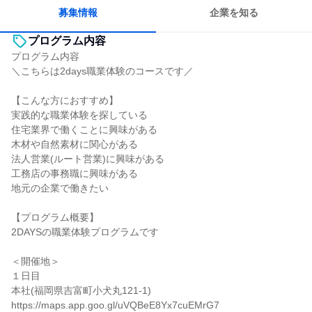
募集情報
企業を知る
プログラム内容
プログラム内容
＼こちらは2days職業体験のコースです／
【こんな方におすすめ】
実践的な職業体験を探している
住宅業界で働くことに興味がある
木材や自然素材に関心がある
法人営業(ルート営業)に興味がある
工務店の事務職に興味がある
地元の企業で働きたい
【プログラム概要】
2DAYSの職業体験プログラムです
＜開催地＞
１日目
本社(福岡県吉富町小犬丸121-1)
https://maps.app.goo.gl/uVQBeE8Yx7cuEMrG7