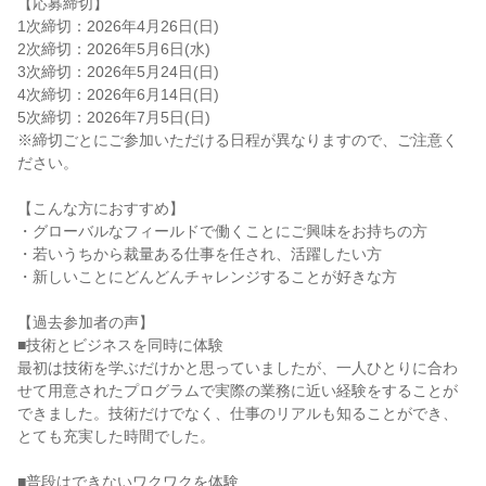
【応募締切】
1次締切：2026年4月26日(日)
2次締切：2026年5月6日(水)
3次締切：2026年5月24日(日)
4次締切：2026年6月14日(日)
5次締切：2026年7月5日(日)
※締切ごとにご参加いただける日程が異なりますので、ご注意く
ださい。
【こんな方におすすめ】
・グローバルなフィールドで働くことにご興味をお持ちの方
・若いうちから裁量ある仕事を任され、活躍したい方
・新しいことにどんどんチャレンジすることが好きな方
【過去参加者の声】
■技術とビジネスを同時に体験
最初は技術を学ぶだけかと思っていましたが、一人ひとりに合わ
せて用意されたプログラムで実際の業務に近い経験をすることが
できました。技術だけでなく、仕事のリアルも知ることができ、
とても充実した時間でした。
■普段はできないワクワクを体験