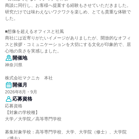
商談に同行し、お客様へ提案する経験もさせていただきました。
研究だけでは味わえないワクワクを楽しめ、とても貴重な体験で
した。
■想像を超えるオフィスと社風
商社には近寄りがたいイメージがありましたが、開放的なオフィ
スと挨拶・コミュニケーションを大切にする文化が印象的で、居
心地の良さを実感しました。
開催地
神奈川県
株式会社マクニカ 本社
開催月
2026年8月・9月
応募資格
応募資格
【対象の学校種】
大学／大学院／高等専門学校
募集対象学校：高等専門学校、大学、大学院（修士）、大学院
（博士）