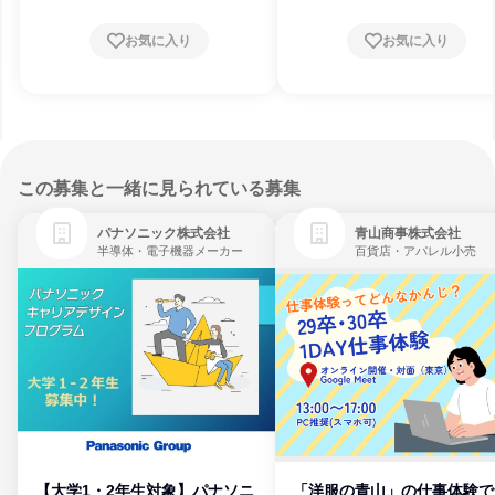
お気に入り
お気に入り
この募集と一緒に見られている募集
パナソニック株式会社
青山商事株式会社
半導体・電子機器メーカー
百貨店・アパレル小売
【大学1・2年生対象】パナソニ
「洋服の青山」の仕事体験で