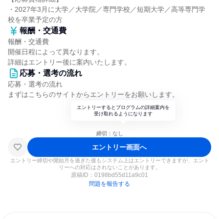
・2027年3月に大学／大学院／専門学校／短期大学／高等専門学
校を卒業予定の方
報酬・交通費
報酬・交通費
開催日程によって異なります。
詳細はエントリー後に案内いたします。
応募・選考の流れ
応募・選考の流れ
まずはこちらのサイトからエントリーをお願いします。
エントリーするとプログラムの詳細案内を
受け取れるようになります
締切：なし
エントリー画面へ
エントリー締切や開始月を過ぎた後もシステム上はエントリーできますが、エント
リーへの対応はされないことがあります。
原稿ID：
0198bd55d11a9c01
問題を報告する