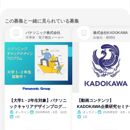
この募集と一緒に見られている募集
パナソニック株式会社
株式会社KADOKAWA
半導体・電子機器メーカー
出版社・新聞社
【大学1・2年生対象】パナソニ
【動画コンテンツ】
ックキャリアデザインプログラ
KADOKAWA企業研究セミナ
ム
オンライン
2026年8月・9月・10月
オンライン
2026年8月・9月・1
月・11月・12月
1日
1日