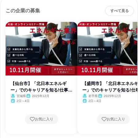
この企業の募集
すべて見る
【仙台市】「北日本エネルギ
【盛岡市】「北日本エネル
ー」でのキャリアを知る!仕事体
ー」でのキャリアを知る!仕
験
験
宮城県
2025年12月
岩手県
2025年12月
2日～4日
2日～4日
お気に入り
お気に入り