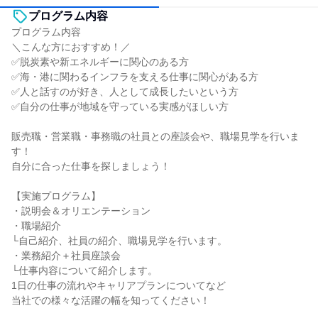
プログラム内容
プログラム内容
＼こんな方におすすめ！／
✅脱炭素や新エネルギーに関心のある方
✅海・港に関わるインフラを支える仕事に関心がある方
✅人と話すのが好き、人として成長したいという方
✅自分の仕事が地域を守っている実感がほしい方
販売職・営業職・事務職の社員との座談会や、職場見学を行いま
す！
自分に合った仕事を探しましょう！
【実施プログラム】
・説明会＆オリエンテーション
・職場紹介
└自己紹介、社員の紹介、職場見学を行います。
・業務紹介＋社員座談会
└仕事内容について紹介します。
1日の仕事の流れやキャリアプランについてなど
当社での様々な活躍の幅を知ってください！