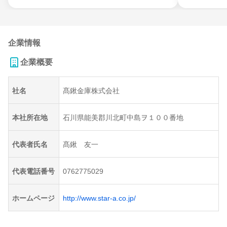
企業情報
企業概要
社名
髙鍬金庫株式会社
本社所在地
石川県能美郡川北町中島ヲ１００番地
代表者氏名
髙鍬 友一
代表電話番号
0762775029
ホームページ
http://www.star-a.co.jp/