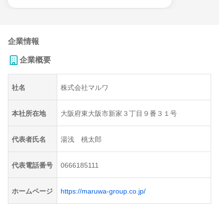
企業情報
企業概要
社名
株式会社マルワ
本社所在地
大阪府東大阪市新家３丁目９番３１号
代表者氏名
湯浅 桃太郎
代表電話番号
0666185111
ホームページ
https://maruwa-group.co.jp/