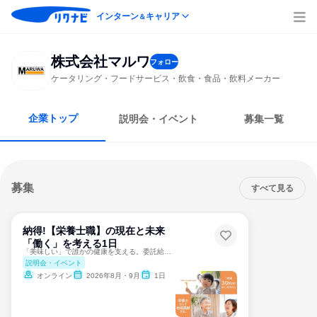
インターン
キャリア
＆
株式会社マルワ
フォロー
ケータリング・フードサービス・飲食・食品・飲料メーカー
企業トップ
説明会・イベント
募集一覧
募集
すべて見る
納得!【栄養士職】の現在と未来
「働く」を考える1日
「美味しい」で誰かの健康を支える。委託給食の栄養士✨
説明会・イベント
オンライン
2026年8月・9月
1日