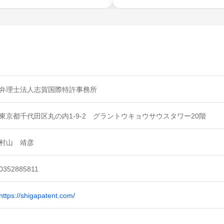
弁理士法人志賀国際特許事務所
東京都千代田区丸の内1-9-2 グラントウキョウサウスタワー20階
村山 靖彦
0352885811
https://shigapatent.com/