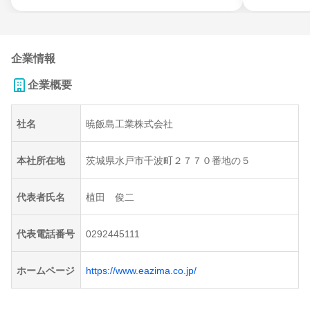
企業情報
企業概要
社名
暁飯島工業株式会社
本社所在地
茨城県水戸市千波町２７７０番地の５
代表者氏名
植田 俊二
代表電話番号
0292445111
ホームページ
https://www.eazima.co.jp/