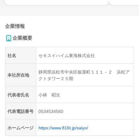
企業情報
企業概要
社名
セキスイハイム東海株式会社
静岡県浜松市中央区板屋町１１１－２ 浜松ア
本社所在地
クトタワー２５階
代表者氏名
小林 昭次
代表電話番号
0534534560
ホームページ
https://www.816t.jp/saiyo/