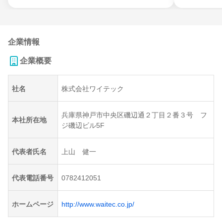
企業情報
企業概要
社名
株式会社ワイテック
兵庫県神戸市中央区磯辺通２丁目２番３号 フ
本社所在地
ジ磯辺ビル5F
代表者氏名
上山 健一
代表電話番号
0782412051
ホームページ
http://www.waitec.co.jp/