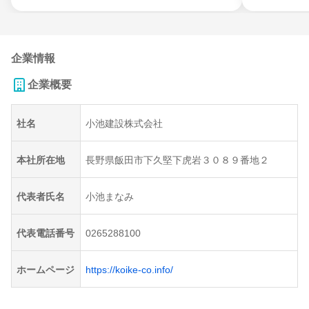
企業情報
企業概要
社名
小池建設株式会社
本社所在地
長野県飯田市下久堅下虎岩３０８９番地２
代表者氏名
小池まなみ
代表電話番号
0265288100
ホームページ
https://koike-co.info/