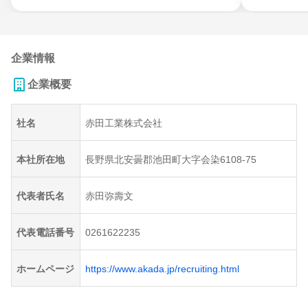
企業情報
企業概要
社名
赤田工業株式会社
本社所在地
長野県北安曇郡池田町大字会染6108-75
代表者氏名
赤田弥壽文
代表電話番号
0261622235
ホームページ
https://www.akada.jp/recruiting.html