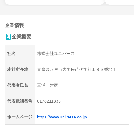
企業情報
企業概要
社名
株式会社ユニバース
本社所在地
青森県八戸市大字長苗代字前田８３番地１
代表者氏名
三浦 建彦
代表電話番号
0178211833
ホームページ
https://www.universe.co.jp/