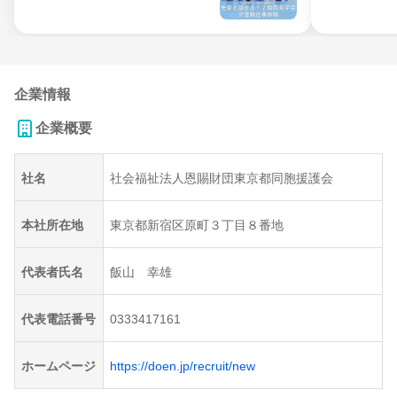
企業情報
企業概要
社名
社会福祉法人恩賜財団東京都同胞援護会
本社所在地
東京都新宿区原町３丁目８番地
代表者氏名
飯山 幸雄
代表電話番号
0333417161
ホームページ
https://doen.jp/recruit/new