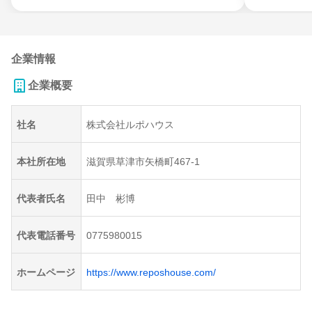
企業情報
企業概要
社名
株式会社ルポハウス
本社所在地
滋賀県草津市矢橋町467-1
代表者氏名
田中 彬博
代表電話番号
0775980015
ホームページ
https://www.reposhouse.com/