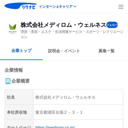
インターン
キャリア
＆
株式会社メディロム・ウェルネス
フォロー
理容・美容・エステ・生活関連サービス・スポーツ・レクリエーシ
ョン
企業トップ
説明会・イベント
募集一覧
企業情報
企業概要
社名
株式会社メディロム・ウェルネス
本社所在地
東京都港区台場２－３－１
ホームページ
https://medirom.co.jp/