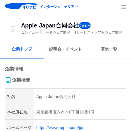
インターン
キャリア
＆
Apple Japan合同会社
フォロー
コンピュータハードウェア開発・ITサービス・ソフトウェア開発
企業トップ
説明会・イベント
募集一覧
企業情報
企業概要
社名
Apple Japan合同会社
本社所在地
東京都港区六本木6丁目10番1号
ホームページ
https://www.apple.com/jp/