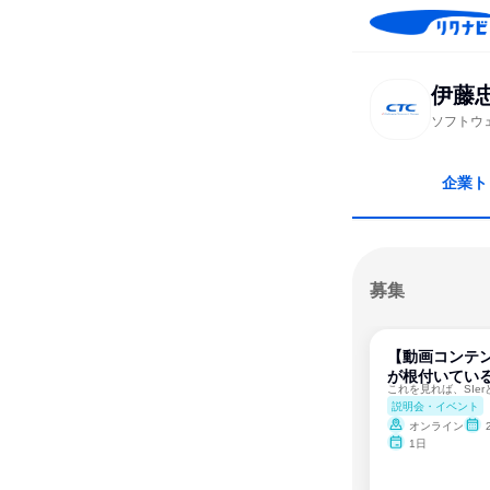
伊藤
ソフトウ
企業ト
募集
【動画コンテ
が根付いてい
これを見れば、SIe
説明会・イベント
オンライン
1日