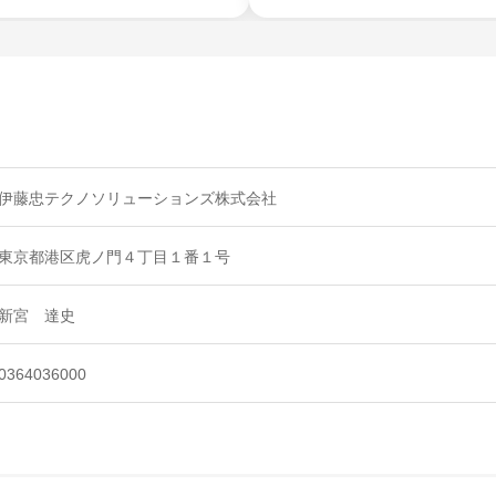
伊藤忠テクノソリューションズ株式会社
東京都港区虎ノ門４丁目１番１号
新宮 達史
0364036000