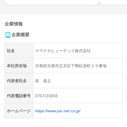
企業情報
企業概要
社名
ヤマナカヒューテック株式会社
本社所在地
京都府京都市左京区下鴨松原町２９番地
代表者氏名
島 基之
代表電話番号
0757215555
ホームページ
https://www.ysc-net.co.jp/