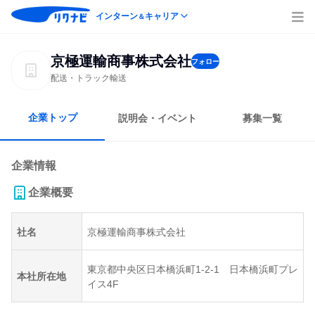
インターン
キャリア
＆
京極運輸商事株式会社
フォロー
配送・トラック輸送
企業トップ
説明会・イベント
募集一覧
企業情報
企業概要
社名
京極運輸商事株式会社
東京都中央区日本橋浜町1-2-1 日本橋浜町プレ
本社所在地
イス4F