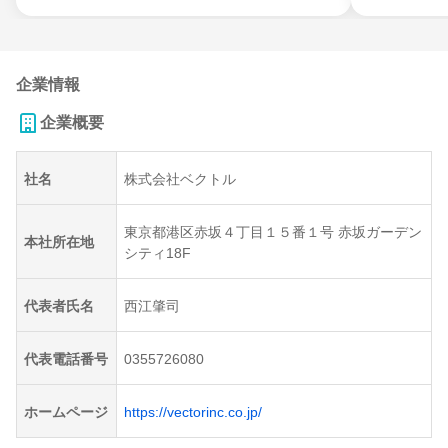
企業情報
企業概要
社名
株式会社ベクトル
東京都港区赤坂４丁目１５番１号 赤坂ガーデン
本社所在地
シティ18F
代表者氏名
西江肇司
代表電話番号
0355726080
ホームページ
https://vectorinc.co.jp/