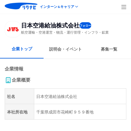
インターン
キャリア
＆
日本空港給油株式会社
フォロー
航空運輸・空港運営・物流・運行管理・インフラ・鉱業
企業トップ
説明会・イベント
募集一覧
企業情報
企業概要
社名
日本空港給油株式会社
本社所在地
千葉県成田市花崎町９５９番地