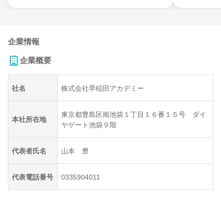
企業情報
企業概要
社名
株式会社早稲田アカデミー
東京都豊島区南池袋１丁目１６番１５号 ダイ
本社所在地
ヤゲート池袋９階
代表者氏名
山本 豊
代表電話番号
0335904011