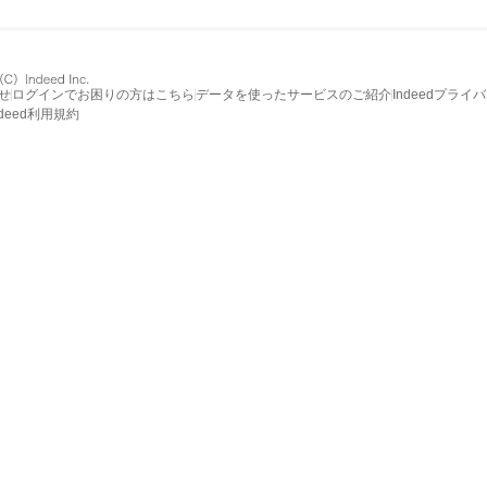
せ
ログインでお困りの方はこちら
データを使ったサービスのご紹介
Indeedプライ
ndeed利用規約