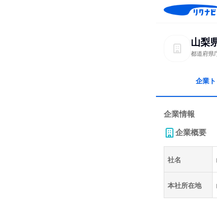
山梨
都道府県
企業ト
企業情報
企業概要
社名
本社所在地