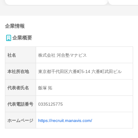
企業情報
企業概要
社名
株式会社 河合塾マナビス
本社所在地
東京都千代田区六番町5-14 六番町武田ビル
代表者氏名
飯塚 拓
代表電話番号
0335125775
ホームページ
https://recruit.manavis.com/