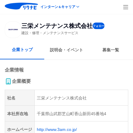
インターン
キャリア
＆
三栄メンテナンス株式会社
フォロー
建設・修理・メンテナンスサービス
企業トップ
説明会・イベント
募集一覧
企業情報
企業概要
社名
三栄メンテナンス株式会社
本社所在地
千葉県山武郡芝山町香山新田45番地4
ホームページ
http://www.3am.co.jp/