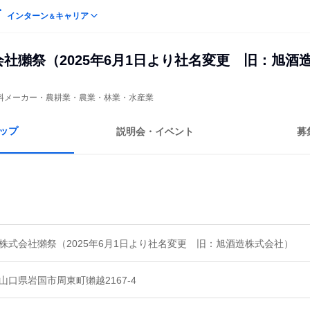
インターン
キャリア
＆
会社獺祭（2025年6月1日より社名変更 旧：旭酒
料メーカー・農耕業・農業・林業・水産業
ップ
説明会・イベント
募
株式会社獺祭（2025年6月1日より社名変更 旧：旭酒造株式会社）
山口県岩国市周東町獺越2167-4