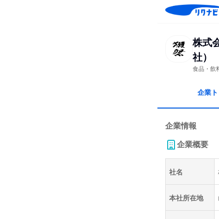
株式
社）
食品・飲
企業ト
企業情報
企業概要
社名
本社所在地