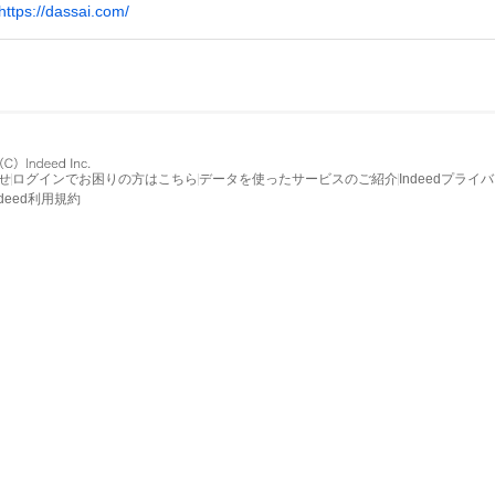
https://dassai.com/
せ
ログインでお困りの方はこちら
データを使ったサービスのご紹介
Indeedプライ
ndeed利用規約