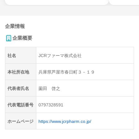
企業情報
企業概要
社名
JCRファーマ株式会社
本社所在地
兵庫県芦屋市春日町３－１９
代表者氏名
薗田 啓之
代表電話番号
0797328591
ホームページ
https://www.jcrpharm.co.jp/