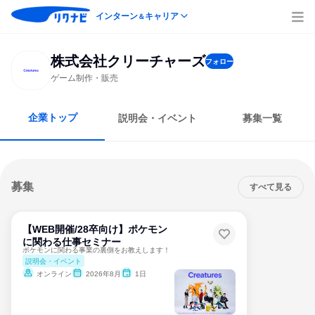
インターン
キャリア
＆
株式会社クリーチャーズ
フォロー
ゲーム制作・販売
企業トップ
説明会・イベント
募集一覧
募集
すべて見る
【WEB開催/28卒向け】ポケモン
に関わる仕事セミナー
ポケモンに関わる事業の裏側をお教えします！
説明会・イベント
オンライン
2026年8月
1日