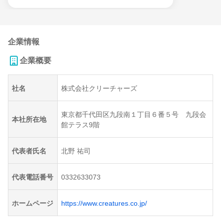
企業情報
企業概要
社名
株式会社クリーチャーズ
東京都千代田区九段南１丁目６番５号 九段会
本社所在地
館テラス9階
代表者氏名
北野 祐司
代表電話番号
0332633073
ホームページ
https://www.creatures.co.jp/