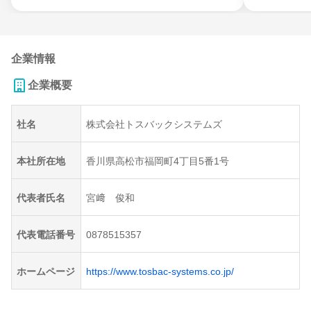
企業情報
企業概要
社名
株式会社トスバックシステムズ
本社所在地
香川県高松市福岡町4丁目5番1号
代表者氏名
宮﨑 俊和
代表電話番号
0878515357
ホームページ
https://www.tosbac-systems.co.jp/