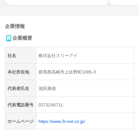
企業情報
企業概要
社名
株式会社スリーアイ
本社所在地
群馬県高崎市上佐野町1085-3
代表者氏名
池田康雄
代表電話番号
0273246711
ホームページ
https://www.3i-net.co.jp/