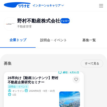
インターン
キャリア
＆
野村不動産株式会社
フォロー
不動産管理
企業トップ
説明会・イベント
募集一覧
募集
すべて見る
締切：8月31日
28卒向け【動画コンテンツ】野村
不動産企業研究セミナー
説明会・イベント
オンライン
2026年8月・9月・10月
1日