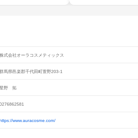
株式会社オーラコスメティックス
群馬県邑楽郡千代田町萱野203-1
星野 拓
0276862581
https://www.auracosme.com/