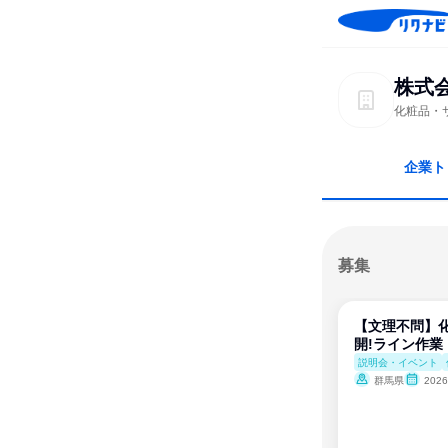
株式
化粧品・
企業ト
募集
【文理不問】
開!ライン作業
説明会・イベント
群馬県
202