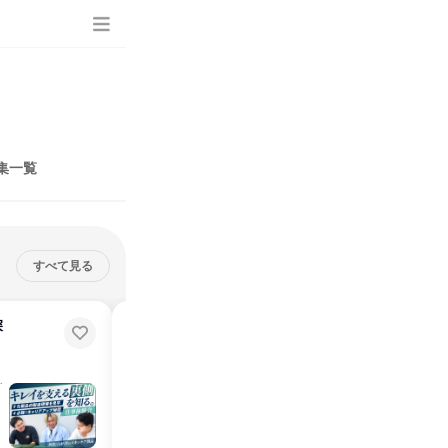
集一覧
すべて見る
深
【1h】製造のやりがい・キャリア
を知れる化粧品メーカー説明会
説明会・イベント
オンライン
2026年8月・9月・10月・11月・12月
1日