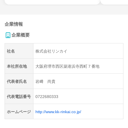
企業情報
企業概要
社名
株式会社リンカイ
本社所在地
大阪府堺市西区築港浜寺西町７番地
代表者氏名
岩﨑 尚貴
代表電話番号
0722680333
ホームページ
http://www.kk-rinkai.co.jp/