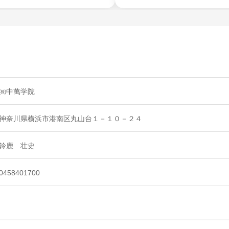
㈱中萬学院
神奈川県横浜市港南区丸山台１－１０－２４
鈴鹿 壮史
0458401700