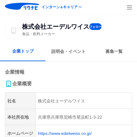
インターン
キャリア
＆
株式会社エーデルワイス
フォロー
食品・飲料メーカー
企業トップ
説明会・イベント
募集一覧
企業情報
企業概要
社名
株式会社エーデルワイス
本社所在地
兵庫県兵庫県尼崎市尾浜町1-3-22
ホームページ
https://www.edelweiss.co.jp/