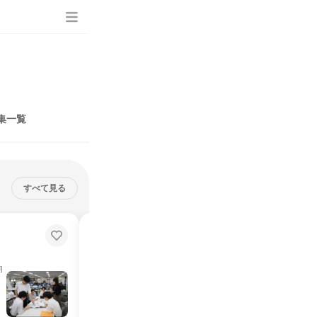
集一覧
すべて見る
28卒 港湾施設(防波堤や岸壁等)
の設計に関する体験
インターンシップ
月
東京都
2026年8月・12月、2027年1月
5日～10日