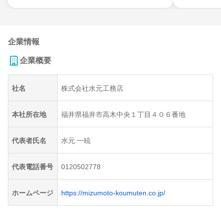
企業情報
企業概要
社名
株式会社水元工務店
本社所在地
福井県福井市高木中央１丁目４０６番地
代表者氏名
水元 一暁
代表電話番号
0120502778
ホームページ
https://mizumoto-koumuten.co.jp/